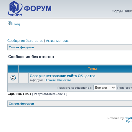
Форум Наци
Вход
Сообщения без ответов
|
Активные темы
Список форумов
Сообщения без ответов
Темы
Совершенствование сайта Общества
в форуме
О сайте Общества
Показать сообщения за:
Поле сорт
Страница
1
из
1
[ Результатов поиска: 1 ]
Список форумов
Powered by
php
Рус