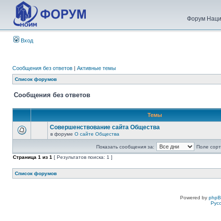
Форум Наци
Вход
Сообщения без ответов
|
Активные темы
Список форумов
Сообщения без ответов
Темы
Совершенствование сайта Общества
в форуме
О сайте Общества
Показать сообщения за:
Поле сорт
Страница
1
из
1
[ Результатов поиска: 1 ]
Список форумов
Powered by
php
Рус