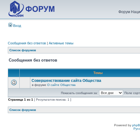
Форум Наци
Вход
Сообщения без ответов
|
Активные темы
Список форумов
Сообщения без ответов
Темы
Совершенствование сайта Общества
в форуме
О сайте Общества
Показать сообщения за:
Поле сорт
Страница
1
из
1
[ Результатов поиска: 1 ]
Список форумов
Powered by
php
Рус