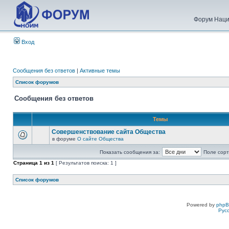
Форум Наци
Вход
Сообщения без ответов
|
Активные темы
Список форумов
Сообщения без ответов
Темы
Совершенствование сайта Общества
в форуме
О сайте Общества
Показать сообщения за:
Поле сорт
Страница
1
из
1
[ Результатов поиска: 1 ]
Список форумов
Powered by
php
Рус