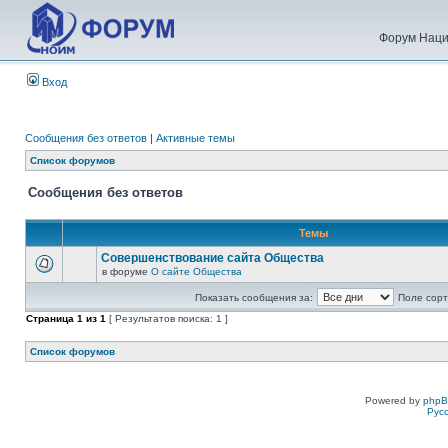
Форум Наци
Вход
Сообщения без ответов
|
Активные темы
Список форумов
Сообщения без ответов
Темы
Совершенствование сайта Общества
в форуме
О сайте Общества
Показать сообщения за:
Поле сорт
Страница
1
из
1
[ Результатов поиска: 1 ]
Список форумов
Powered by
php
Рус