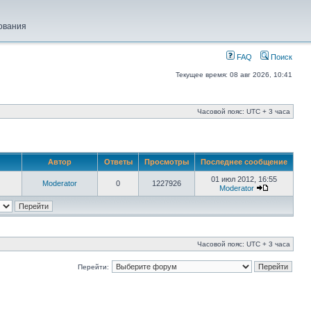
ования
FAQ
Поиск
Текущее время: 08 авг 2026, 10:41
Часовой пояс: UTC + 3 часа
Автор
Ответы
Просмотры
Последнее сообщение
01 июл 2012, 16:55
Moderator
0
1227926
Moderator
Часовой пояс: UTC + 3 часа
Перейти: