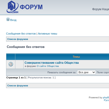
Форум Наци
Вход
Сообщения без ответов
|
Активные темы
Список форумов
Сообщения без ответов
Темы
Совершенствование сайта Общества
в форуме
О сайте Общества
Показать сообщения за:
Поле сорт
Страница
1
из
1
[ Результатов поиска: 1 ]
Список форумов
Powered by
php
Рус