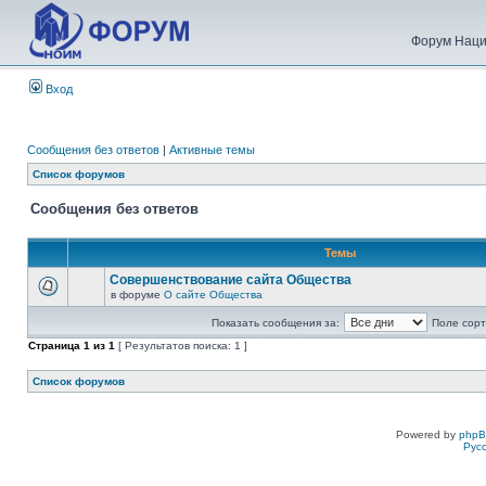
Форум Наци
Вход
Сообщения без ответов
|
Активные темы
Список форумов
Сообщения без ответов
Темы
Совершенствование сайта Общества
в форуме
О сайте Общества
Показать сообщения за:
Поле сорт
Страница
1
из
1
[ Результатов поиска: 1 ]
Список форумов
Powered by
php
Рус