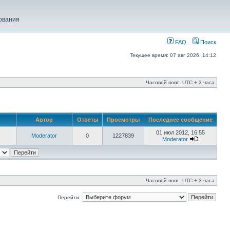
ования
FAQ
Поиск
Текущее время: 07 авг 2026, 14:12
Часовой пояс: UTC + 3 часа
Автор
Ответы
Просмотры
Последнее сообщение
01 июл 2012, 16:55
Moderator
0
1227839
Moderator
Часовой пояс: UTC + 3 часа
Перейти: