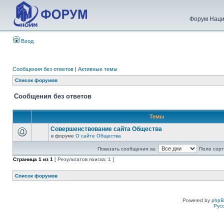
Форум Наци
Вход
Сообщения без ответов
|
Активные темы
Список форумов
Сообщения без ответов
Темы
Совершенствование сайта Общества
в форуме
О сайте Общества
Показать сообщения за:
Поле сорт
Страница
1
из
1
[ Результатов поиска: 1 ]
Список форумов
Powered by
php
Рус