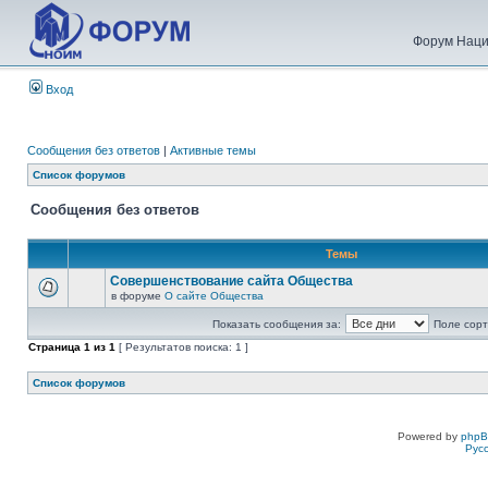
Форум Наци
Вход
Сообщения без ответов
|
Активные темы
Список форумов
Сообщения без ответов
Темы
Совершенствование сайта Общества
в форуме
О сайте Общества
Показать сообщения за:
Поле сорт
Страница
1
из
1
[ Результатов поиска: 1 ]
Список форумов
Powered by
php
Рус