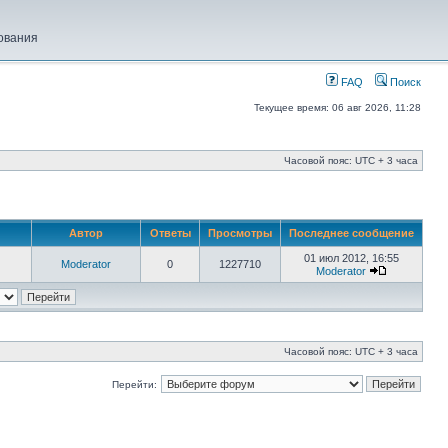
ования
FAQ
Поиск
Текущее время: 06 авг 2026, 11:28
Часовой пояс: UTC + 3 часа
Автор
Ответы
Просмотры
Последнее сообщение
01 июл 2012, 16:55
Moderator
0
1227710
Moderator
Часовой пояс: UTC + 3 часа
Перейти: