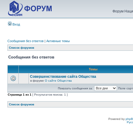
Форум Наци
Вход
Сообщения без ответов
|
Активные темы
Список форумов
Сообщения без ответов
Темы
Совершенствование сайта Общества
в форуме
О сайте Общества
Показать сообщения за:
Поле сорт
Страница
1
из
1
[ Результатов поиска: 1 ]
Список форумов
Powered by
php
Рус