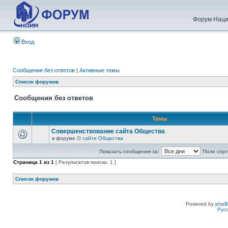
Форум Наци
Вход
Сообщения без ответов
|
Активные темы
Список форумов
Сообщения без ответов
Темы
Совершенствование сайта Общества
в форуме
О сайте Общества
Показать сообщения за:
Поле сорт
Страница
1
из
1
[ Результатов поиска: 1 ]
Список форумов
Powered by
php
Рус