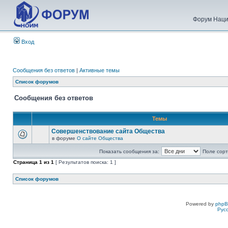
Форум Наци
Вход
Сообщения без ответов
|
Активные темы
Список форумов
Сообщения без ответов
Темы
Совершенствование сайта Общества
в форуме
О сайте Общества
Показать сообщения за:
Поле сорт
Страница
1
из
1
[ Результатов поиска: 1 ]
Список форумов
Powered by
php
Рус