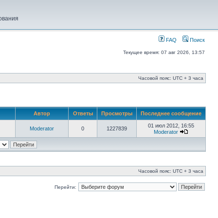
ования
FAQ
Поиск
Текущее время: 07 авг 2026, 13:57
Часовой пояс: UTC + 3 часа
Автор
Ответы
Просмотры
Последнее сообщение
01 июл 2012, 16:55
Moderator
0
1227839
Moderator
Часовой пояс: UTC + 3 часа
Перейти: