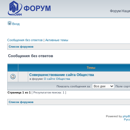
Форум Наци
Вход
Сообщения без ответов
|
Активные темы
Список форумов
Сообщения без ответов
Темы
Совершенствование сайта Общества
в форуме
О сайте Общества
Показать сообщения за:
Поле сорт
Страница
1
из
1
[ Результатов поиска: 1 ]
Список форумов
Powered by
php
Рус