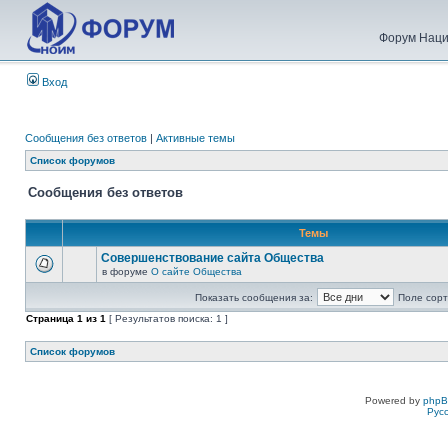
Форум Наци
Вход
Сообщения без ответов
|
Активные темы
Список форумов
Сообщения без ответов
Темы
Совершенствование сайта Общества
в форуме
О сайте Общества
Показать сообщения за:
Поле сорт
Страница
1
из
1
[ Результатов поиска: 1 ]
Список форумов
Powered by
php
Рус