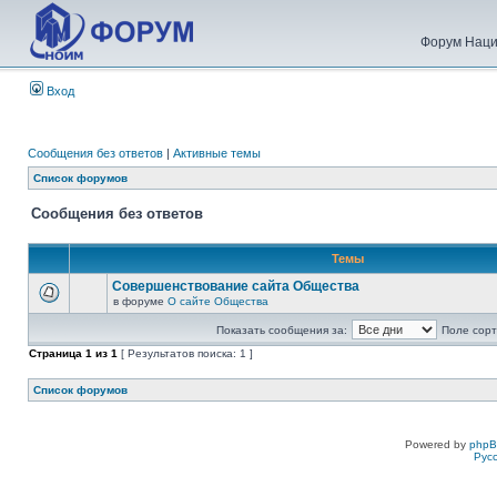
Форум Наци
Вход
Сообщения без ответов
|
Активные темы
Список форумов
Сообщения без ответов
Темы
Совершенствование сайта Общества
в форуме
О сайте Общества
Показать сообщения за:
Поле сорт
Страница
1
из
1
[ Результатов поиска: 1 ]
Список форумов
Powered by
php
Рус