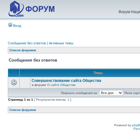
Форум Наци
Вход
Сообщения без ответов
|
Активные темы
Список форумов
Сообщения без ответов
Темы
Совершенствование сайта Общества
в форуме
О сайте Общества
Показать сообщения за:
Поле сорт
Страница
1
из
1
[ Результатов поиска: 1 ]
Список форумов
Powered by
php
Рус