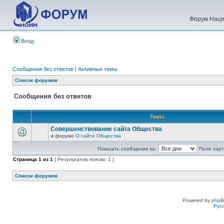
Форум Наци
Вход
Сообщения без ответов
|
Активные темы
Список форумов
Сообщения без ответов
Темы
Совершенствование сайта Общества
в форуме
О сайте Общества
Показать сообщения за:
Поле сорт
Страница
1
из
1
[ Результатов поиска: 1 ]
Список форумов
Powered by
php
Рус