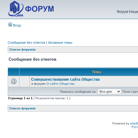
Форум Наци
Вход
Сообщения без ответов
|
Активные темы
Список форумов
Сообщения без ответов
Темы
Совершенствование сайта Общества
в форуме
О сайте Общества
Показать сообщения за:
Поле сорт
Страница
1
из
1
[ Результатов поиска: 1 ]
Список форумов
Powered by
php
Рус