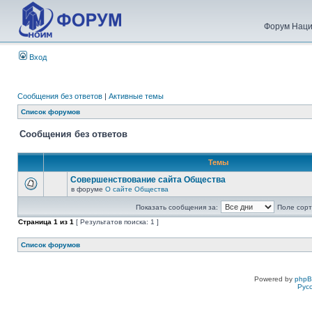
Форум Наци
Вход
Сообщения без ответов
|
Активные темы
Список форумов
Сообщения без ответов
Темы
Совершенствование сайта Общества
в форуме
О сайте Общества
Показать сообщения за:
Поле сорт
Страница
1
из
1
[ Результатов поиска: 1 ]
Список форумов
Powered by
php
Рус