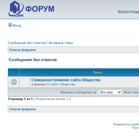
Форум Наци
Вход
Сообщения без ответов
|
Активные темы
Список форумов
Сообщения без ответов
Темы
Совершенствование сайта Общества
в форуме
О сайте Общества
Показать сообщения за:
Поле сорт
Страница
1
из
1
[ Результатов поиска: 1 ]
Список форумов
Powered by
php
Рус