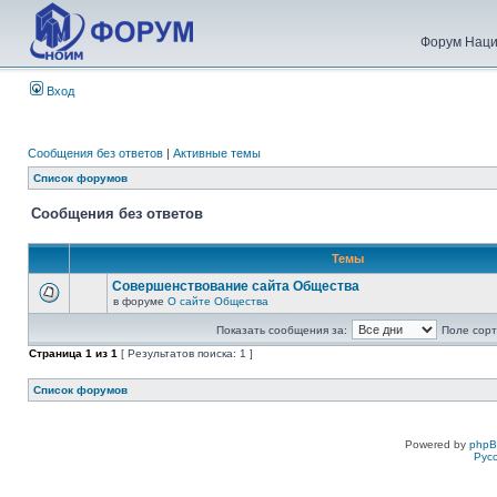
Форум Наци
Вход
Сообщения без ответов
|
Активные темы
Список форумов
Сообщения без ответов
Темы
Совершенствование сайта Общества
в форуме
О сайте Общества
Показать сообщения за:
Поле сорт
Страница
1
из
1
[ Результатов поиска: 1 ]
Список форумов
Powered by
php
Рус