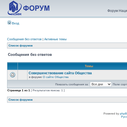
Форум Наци
Вход
Сообщения без ответов
|
Активные темы
Список форумов
Сообщения без ответов
Темы
Совершенствование сайта Общества
в форуме
О сайте Общества
Показать сообщения за:
Поле сорт
Страница
1
из
1
[ Результатов поиска: 1 ]
Список форумов
Powered by
php
Рус