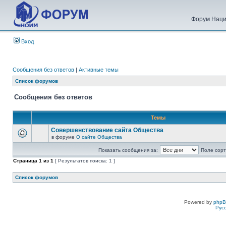
Форум Наци
Вход
Сообщения без ответов
|
Активные темы
Список форумов
Сообщения без ответов
Темы
Совершенствование сайта Общества
в форуме
О сайте Общества
Показать сообщения за:
Поле сорт
Страница
1
из
1
[ Результатов поиска: 1 ]
Список форумов
Powered by
php
Рус