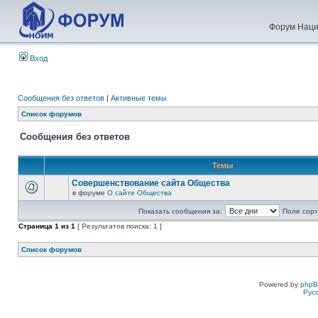
Форум Наци
Вход
Сообщения без ответов
|
Активные темы
Список форумов
Сообщения без ответов
Темы
Совершенствование сайта Общества
в форуме
О сайте Общества
Показать сообщения за:
Поле сорт
Страница
1
из
1
[ Результатов поиска: 1 ]
Список форумов
Powered by
php
Рус