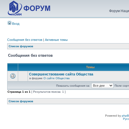
Форум Наци
Вход
Сообщения без ответов
|
Активные темы
Список форумов
Сообщения без ответов
Темы
Совершенствование сайта Общества
в форуме
О сайте Общества
Показать сообщения за:
Поле сорт
Страница
1
из
1
[ Результатов поиска: 1 ]
Список форумов
Powered by
php
Рус