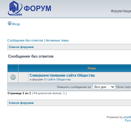
Форум Наци
Вход
Сообщения без ответов
|
Активные темы
Список форумов
Сообщения без ответов
Темы
Совершенствование сайта Общества
в форуме
О сайте Общества
Показать сообщения за:
Поле сорт
Страница
1
из
1
[ Результатов поиска: 1 ]
Список форумов
Powered by
php
Рус