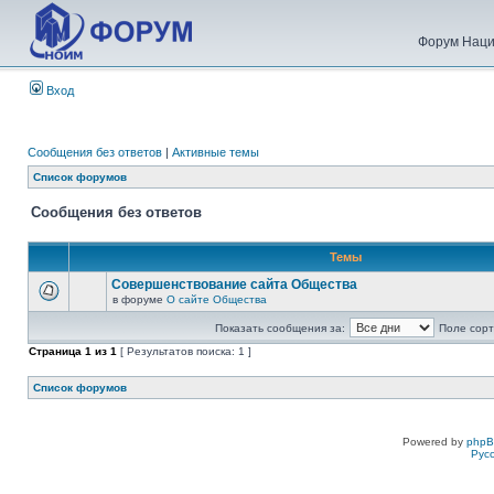
Форум Наци
Вход
Сообщения без ответов
|
Активные темы
Список форумов
Сообщения без ответов
Темы
Совершенствование сайта Общества
в форуме
О сайте Общества
Показать сообщения за:
Поле сорт
Страница
1
из
1
[ Результатов поиска: 1 ]
Список форумов
Powered by
php
Рус