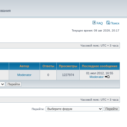
ования
FAQ
Поиск
Текущее время: 08 авг 2026, 20:17
Часовой пояс: UTC + 3 часа
Автор
Ответы
Просмотры
Последнее сообщение
01 июл 2012, 16:55
Moderator
0
1227974
Moderator
Часовой пояс: UTC + 3 часа
Перейти: