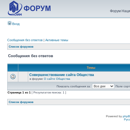
Форум Наци
Вход
Сообщения без ответов
|
Активные темы
Список форумов
Сообщения без ответов
Темы
Совершенствование сайта Общества
в форуме
О сайте Общества
Показать сообщения за:
Поле сорт
Страница
1
из
1
[ Результатов поиска: 1 ]
Список форумов
Powered by
php
Рус