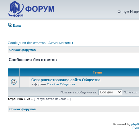
Форум Наци
Вход
Сообщения без ответов
|
Активные темы
Список форумов
Сообщения без ответов
Темы
Совершенствование сайта Общества
в форуме
О сайте Общества
Показать сообщения за:
Поле сорт
Страница
1
из
1
[ Результатов поиска: 1 ]
Список форумов
Powered by
php
Рус