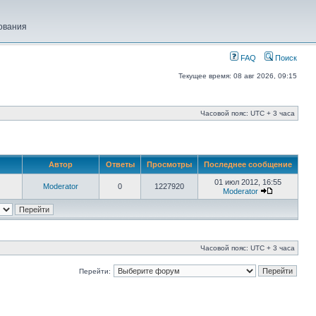
ования
FAQ
Поиск
Текущее время: 08 авг 2026, 09:15
Часовой пояс: UTC + 3 часа
Автор
Ответы
Просмотры
Последнее сообщение
01 июл 2012, 16:55
Moderator
0
1227920
Moderator
Часовой пояс: UTC + 3 часа
Перейти: