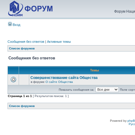
Форум Наци
Вход
Сообщения без ответов
|
Активные темы
Список форумов
Сообщения без ответов
Темы
Совершенствование сайта Общества
в форуме
О сайте Общества
Показать сообщения за:
Поле сорт
Страница
1
из
1
[ Результатов поиска: 1 ]
Список форумов
Powered by
php
Рус