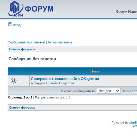
Форум Наци
Вход
Сообщения без ответов
|
Активные темы
Список форумов
Сообщения без ответов
Темы
Совершенствование сайта Общества
в форуме
О сайте Общества
Показать сообщения за:
Поле сорт
Страница
1
из
1
[ Результатов поиска: 1 ]
Список форумов
Powered by
php
Рус