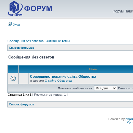
Форум Наци
Вход
Сообщения без ответов
|
Активные темы
Список форумов
Сообщения без ответов
Темы
Совершенствование сайта Общества
в форуме
О сайте Общества
Показать сообщения за:
Поле сорт
Страница
1
из
1
[ Результатов поиска: 1 ]
Список форумов
Powered by
php
Рус