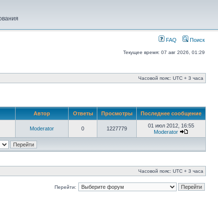
ования
FAQ
Поиск
Текущее время: 07 авг 2026, 01:29
Часовой пояс: UTC + 3 часа
Автор
Ответы
Просмотры
Последнее сообщение
01 июл 2012, 16:55
Moderator
0
1227779
Moderator
Часовой пояс: UTC + 3 часа
Перейти: