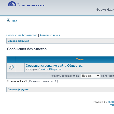
Форум Наци
Вход
Сообщения без ответов
|
Активные темы
Список форумов
Сообщения без ответов
Темы
Совершенствование сайта Общества
в форуме
О сайте Общества
Показать сообщения за:
Поле сорт
Страница
1
из
1
[ Результатов поиска: 1 ]
Список форумов
Powered by
php
Рус