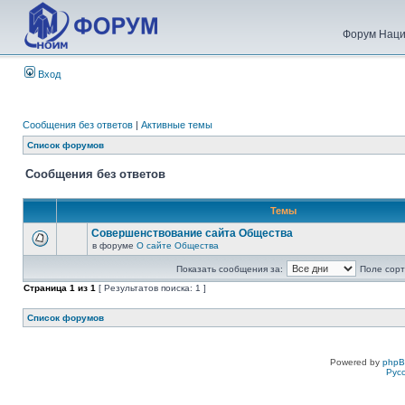
Форум Наци
Вход
Сообщения без ответов
|
Активные темы
Список форумов
Сообщения без ответов
Темы
Совершенствование сайта Общества
в форуме
О сайте Общества
Показать сообщения за:
Поле сорт
Страница
1
из
1
[ Результатов поиска: 1 ]
Список форумов
Powered by
php
Рус