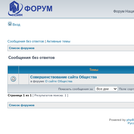
Форум Наци
Вход
Сообщения без ответов
|
Активные темы
Список форумов
Сообщения без ответов
Темы
Совершенствование сайта Общества
в форуме
О сайте Общества
Показать сообщения за:
Поле сорт
Страница
1
из
1
[ Результатов поиска: 1 ]
Список форумов
Powered by
php
Рус