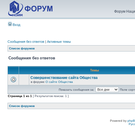
Форум Наци
Вход
Сообщения без ответов
|
Активные темы
Список форумов
Сообщения без ответов
Темы
Совершенствование сайта Общества
в форуме
О сайте Общества
Показать сообщения за:
Поле сорт
Страница
1
из
1
[ Результатов поиска: 1 ]
Список форумов
Powered by
php
Рус