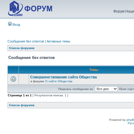
Форум Наци
Вход
Сообщения без ответов
|
Активные темы
Список форумов
Сообщения без ответов
Темы
Совершенствование сайта Общества
в форуме
О сайте Общества
Показать сообщения за:
Поле сорт
Страница
1
из
1
[ Результатов поиска: 1 ]
Список форумов
Powered by
php
Рус