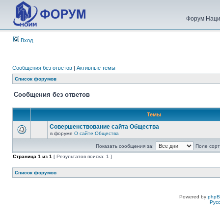
Форум Наци
Вход
Сообщения без ответов
|
Активные темы
Список форумов
Сообщения без ответов
Темы
Совершенствование сайта Общества
в форуме
О сайте Общества
Показать сообщения за:
Поле сорт
Страница
1
из
1
[ Результатов поиска: 1 ]
Список форумов
Powered by
php
Рус