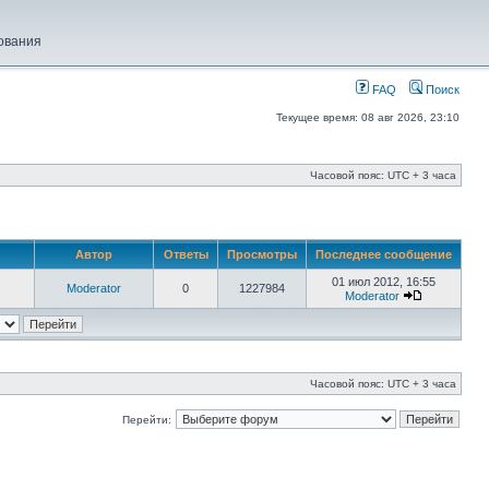
ования
FAQ
Поиск
Текущее время: 08 авг 2026, 23:10
Часовой пояс: UTC + 3 часа
Автор
Ответы
Просмотры
Последнее сообщение
01 июл 2012, 16:55
Moderator
0
1227984
Moderator
Часовой пояс: UTC + 3 часа
Перейти: