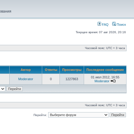
ования
FAQ
Поиск
Текущее время: 07 авг 2026, 20:16
Часовой пояс: UTC + 3 часа
Автор
Ответы
Просмотры
Последнее сообщение
01 июл 2012, 16:55
Moderator
0
1227863
Moderator
Часовой пояс: UTC + 3 часа
Перейти: