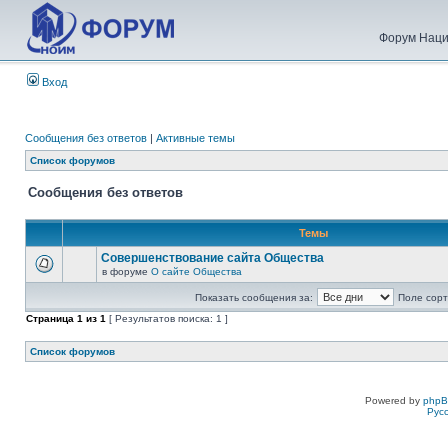
Форум Наци
Вход
Сообщения без ответов
|
Активные темы
Список форумов
Сообщения без ответов
Темы
Совершенствование сайта Общества
в форуме
О сайте Общества
Показать сообщения за:
Поле сорт
Страница
1
из
1
[ Результатов поиска: 1 ]
Список форумов
Powered by
php
Рус