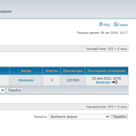
ования
FAQ
Поиск
Текущее время: 08 авг 2026, 10:17
Часовой пояс: UTC + 3 часа
Автор
Ответы
Просмотры
Последнее сообщение
01 июл 2012, 16:55
Moderator
0
1227926
Moderator
Часовой пояс: UTC + 3 часа
Перейти: