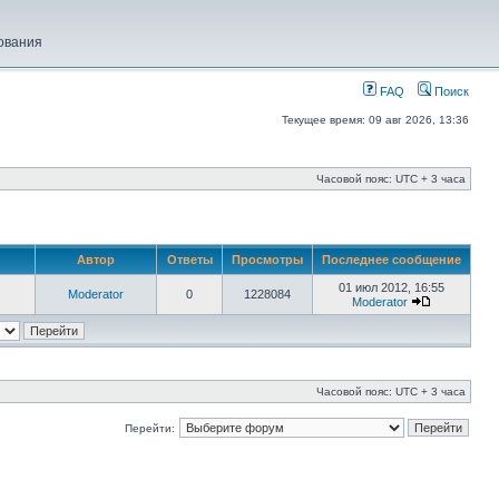
ования
FAQ
Поиск
Текущее время: 09 авг 2026, 13:36
Часовой пояс: UTC + 3 часа
Автор
Ответы
Просмотры
Последнее сообщение
01 июл 2012, 16:55
Moderator
0
1228084
Moderator
Часовой пояс: UTC + 3 часа
Перейти: